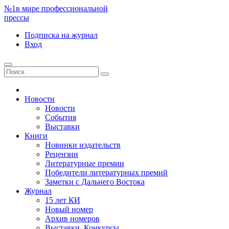
№1
в мире профессиональной
прессы
Подписка
на журнал
Вход
Новости
Новости
События
Выставки
Книги
Новинки издательств
Рецензии
Литературные премии
Победители литературных премий
Заметки с Дальнего Востока
Журнал
15 лет КИ
Новый номер
Архив номеров
Выставки. Конкурсы