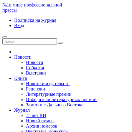
№1
в мире профессиональной
прессы
Подписка
на журнал
Вход
Новости
Новости
События
Выставки
Книги
Новинки издательств
Рецензии
Литературные премии
Победители литературных премий
Заметки с Дальнего Востока
Журнал
15 лет КИ
Новый номер
Архив номеров
Выставки. Конкурсы