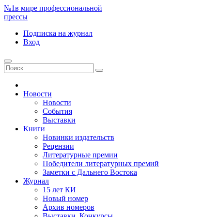
№1
в мире профессиональной
прессы
Подписка
на журнал
Вход
Новости
Новости
События
Выставки
Книги
Новинки издательств
Рецензии
Литературные премии
Победители литературных премий
Заметки с Дальнего Востока
Журнал
15 лет КИ
Новый номер
Архив номеров
Выставки. Конкурсы