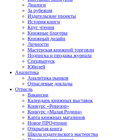
Диалоги
За рубежом
Издательские проекты
История книги
Круг чтения
Книжные блогеры
Книжный дизайн
Личности
Мастерская книжной торговли
Подписка и продажа журнала
Спецвыпуск
Юбилей
Аналитика
Аналитика рынков
Отраслевые доклады
Отрасль
Вакансии
Календарь книжных выставок
Конкурс «Ревизор»
Конкурс «Малая Родина»
Карта книжных магазинов
Новое ПРОчтение
Открытая книга
Школа издательского мастерства
Продвижение чтения