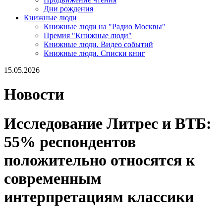
Дни рождения
Книжные люди
Книжные люди на "Радио Москвы"
Премия "Книжные люди"
Книжные люди. Видео событий
Книжные люди. Списки книг
15.05.2026
Новости
Исследование Литрес и ВТБ:
55% респондентов
положительно относятся к
современным
интерпретациям классики