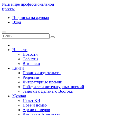
№1
в мире профессиональной
прессы
Подписка
на журнал
Вход
Новости
Новости
События
Выставки
Книги
Новинки издательств
Рецензии
Литературные премии
Победители литературных премий
Заметки с Дальнего Востока
Журнал
15 лет КИ
Новый номер
Архив номеров
Выставки. Конкурсы