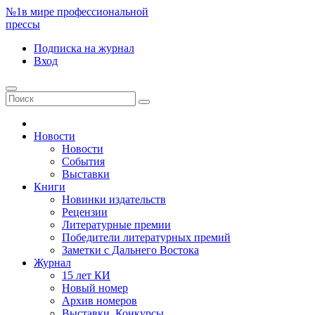
№1
в мире профессиональной
прессы
Подписка
на журнал
Вход
Новости
Новости
События
Выставки
Книги
Новинки издательств
Рецензии
Литературные премии
Победители литературных премий
Заметки с Дальнего Востока
Журнал
15 лет КИ
Новый номер
Архив номеров
Выставки. Конкурсы