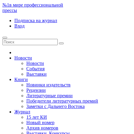
№1
в мире профессиональной
прессы
Подписка
на журнал
Вход
Новости
Новости
События
Выставки
Книги
Новинки издательств
Рецензии
Литературные премии
Победители литературных премий
Заметки с Дальнего Востока
Журнал
15 лет КИ
Новый номер
Архив номеров
Выставки. Конкурсы