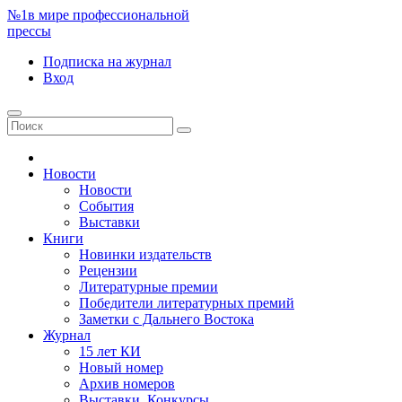
№1
в мире профессиональной
прессы
Подписка
на журнал
Вход
Новости
Новости
События
Выставки
Книги
Новинки издательств
Рецензии
Литературные премии
Победители литературных премий
Заметки с Дальнего Востока
Журнал
15 лет КИ
Новый номер
Архив номеров
Выставки. Конкурсы