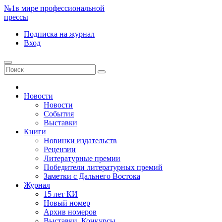
№1
в мире профессиональной
прессы
Подписка
на журнал
Вход
Новости
Новости
События
Выставки
Книги
Новинки издательств
Рецензии
Литературные премии
Победители литературных премий
Заметки с Дальнего Востока
Журнал
15 лет КИ
Новый номер
Архив номеров
Выставки. Конкурсы