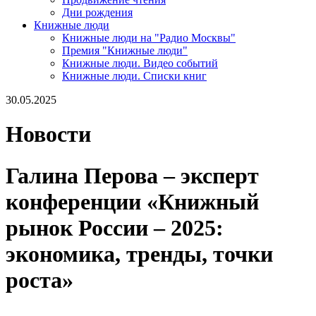
Дни рождения
Книжные люди
Книжные люди на "Радио Москвы"
Премия "Книжные люди"
Книжные люди. Видео событий
Книжные люди. Списки книг
30.05.2025
Новости
Галина Перова – эксперт
конференции «Книжный
рынок России – 2025:
экономика, тренды, точки
роста»