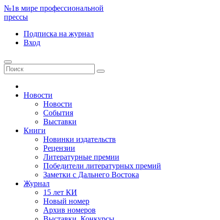
№1
в мире профессиональной
прессы
Подписка
на журнал
Вход
Новости
Новости
События
Выставки
Книги
Новинки издательств
Рецензии
Литературные премии
Победители литературных премий
Заметки с Дальнего Востока
Журнал
15 лет КИ
Новый номер
Архив номеров
Выставки. Конкурсы