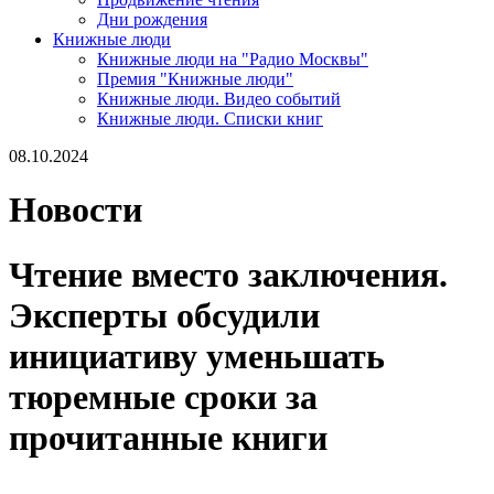
Дни рождения
Книжные люди
Книжные люди на "Радио Москвы"
Премия "Книжные люди"
Книжные люди. Видео событий
Книжные люди. Списки книг
08.10.2024
Новости
Чтение вместо заключения.
Эксперты обсудили
инициативу уменьшать
тюремные сроки за
прочитанные книги