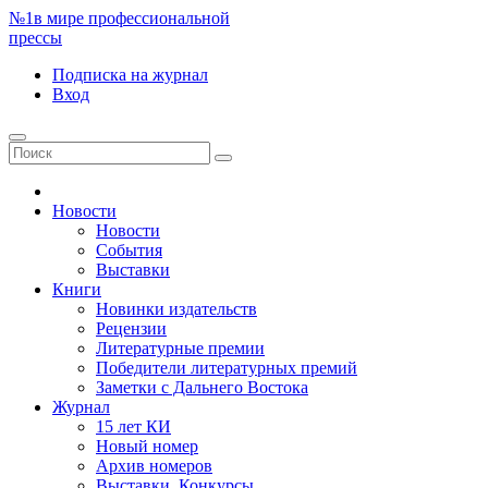
№1
в мире профессиональной
прессы
Подписка
на журнал
Вход
Новости
Новости
События
Выставки
Книги
Новинки издательств
Рецензии
Литературные премии
Победители литературных премий
Заметки с Дальнего Востока
Журнал
15 лет КИ
Новый номер
Архив номеров
Выставки. Конкурсы