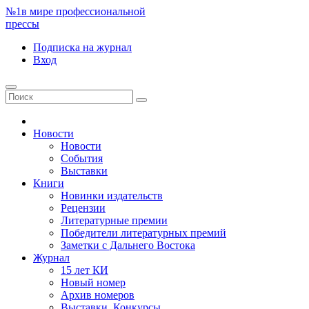
№1
в мире профессиональной
прессы
Подписка
на журнал
Вход
Новости
Новости
События
Выставки
Книги
Новинки издательств
Рецензии
Литературные премии
Победители литературных премий
Заметки с Дальнего Востока
Журнал
15 лет КИ
Новый номер
Архив номеров
Выставки. Конкурсы