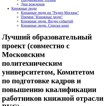
Дни рождения
Книжные люди
Книжные люди на "Радио Москвы"
Премия "Книжные люди"
Книжные люди. Видео событий
Книжные люди. Списки книг
Лучший образовательный
проект (совместно с
Московским
политехническим
университетом, Комитетом
по подготовке кадров и
повышению квалификации
работников книжной отрасли