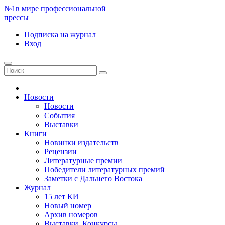
№1
в мире профессиональной
прессы
Подписка
на журнал
Вход
Новости
Новости
События
Выставки
Книги
Новинки издательств
Рецензии
Литературные премии
Победители литературных премий
Заметки с Дальнего Востока
Журнал
15 лет КИ
Новый номер
Архив номеров
Выставки. Конкурсы