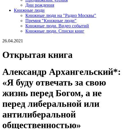
Дни рождения
Книжные люди
Книжные люди на "Радио Москвы"
Премия "Книжные люди"
Книжные люди. Видео событий
Книжные люди. Списки книг
26.04.2021
Открытая книга
Александр Архангельский*:
«Я буду отвечать за свою
жизнь перед Богом, а не
перед либеральной или
антилиберальной
общественностью»