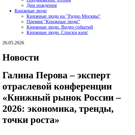
Дни рождения
Книжные люди
Книжные люди на "Радио Москвы"
Премия "Книжные люди"
Книжные люди. Видео событий
Книжные люди. Списки книг
26.05.2026
Новости
Галина Перова – эксперт
отраслевой конференции
«Книжный рынок России –
2026: экономика, тренды,
точки роста»