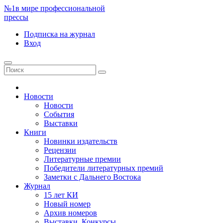
№1
в мире профессиональной
прессы
Подписка
на журнал
Вход
Новости
Новости
События
Выставки
Книги
Новинки издательств
Рецензии
Литературные премии
Победители литературных премий
Заметки с Дальнего Востока
Журнал
15 лет КИ
Новый номер
Архив номеров
Выставки. Конкурсы