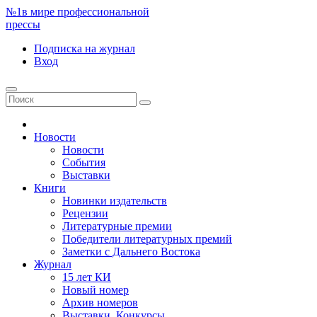
№1
в мире профессиональной
прессы
Подписка
на журнал
Вход
Новости
Новости
События
Выставки
Книги
Новинки издательств
Рецензии
Литературные премии
Победители литературных премий
Заметки с Дальнего Востока
Журнал
15 лет КИ
Новый номер
Архив номеров
Выставки. Конкурсы