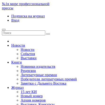
№1
в мире профессиональной
прессы
Подписка
на журнал
Вход
Новости
Новости
События
Выставки
Книги
Новинки издательств
Рецензии
Литературные премии
Победители литературных премий
Заметки с Дальнего Востока
Журнал
15 лет КИ
Новый номер
Архив номеров
Выставки. Конкурсы