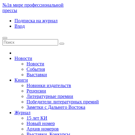
№1
в мире профессиональной
прессы
Подписка
на журнал
Вход
Новости
Новости
События
Выставки
Книги
Новинки издательств
Рецензии
Литературные премии
Победители литературных премий
Заметки с Дальнего Востока
Журнал
15 лет КИ
Новый номер
Архив номеров
Выставки. Конкурсы