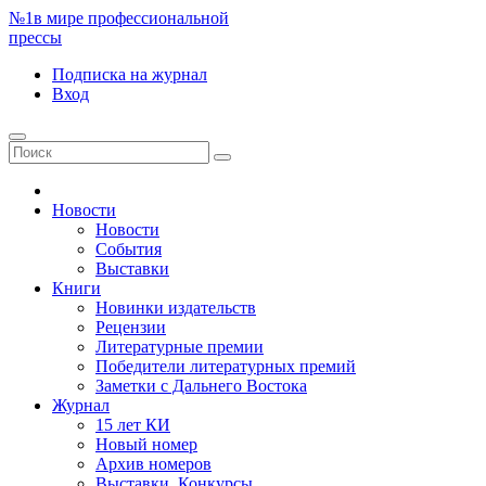
№1
в мире профессиональной
прессы
Подписка
на журнал
Вход
Новости
Новости
События
Выставки
Книги
Новинки издательств
Рецензии
Литературные премии
Победители литературных премий
Заметки с Дальнего Востока
Журнал
15 лет КИ
Новый номер
Архив номеров
Выставки. Конкурсы