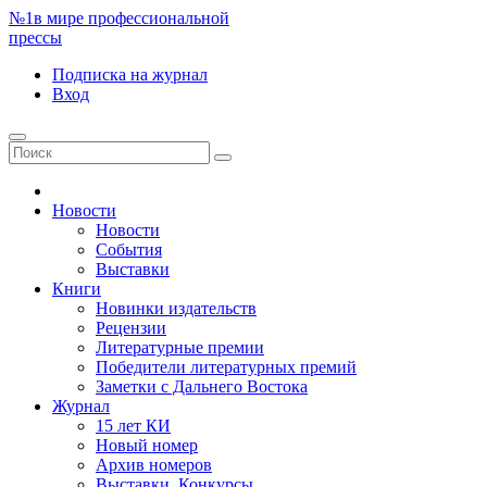
№1
в мире профессиональной
прессы
Подписка
на журнал
Вход
Новости
Новости
События
Выставки
Книги
Новинки издательств
Рецензии
Литературные премии
Победители литературных премий
Заметки с Дальнего Востока
Журнал
15 лет КИ
Новый номер
Архив номеров
Выставки. Конкурсы