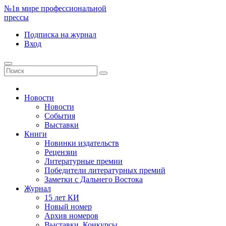
№1
в мире профессиональной
прессы
Подписка
на журнал
Вход
Новости
Новости
События
Выставки
Книги
Новинки издательств
Рецензии
Литературные премии
Победители литературных премий
Заметки с Дальнего Востока
Журнал
15 лет КИ
Новый номер
Архив номеров
Выставки. Конкурсы