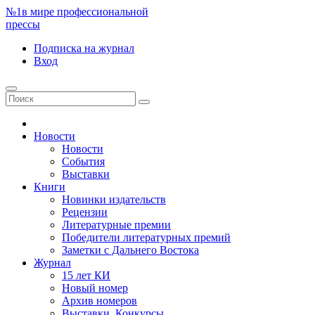
№1
в мире профессиональной
прессы
Подписка
на журнал
Вход
Новости
Новости
События
Выставки
Книги
Новинки издательств
Рецензии
Литературные премии
Победители литературных премий
Заметки с Дальнего Востока
Журнал
15 лет КИ
Новый номер
Архив номеров
Выставки. Конкурсы