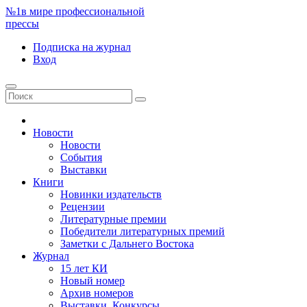
№1
в мире профессиональной
прессы
Подписка
на журнал
Вход
Новости
Новости
События
Выставки
Книги
Новинки издательств
Рецензии
Литературные премии
Победители литературных премий
Заметки с Дальнего Востока
Журнал
15 лет КИ
Новый номер
Архив номеров
Выставки. Конкурсы