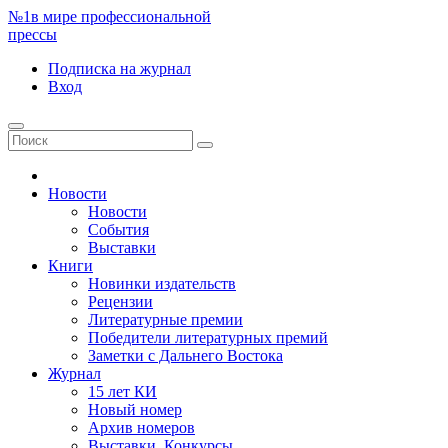
№1
в мире профессиональной
прессы
Подписка
на журнал
Вход
Новости
Новости
События
Выставки
Книги
Новинки издательств
Рецензии
Литературные премии
Победители литературных премий
Заметки с Дальнего Востока
Журнал
15 лет КИ
Новый номер
Архив номеров
Выставки. Конкурсы