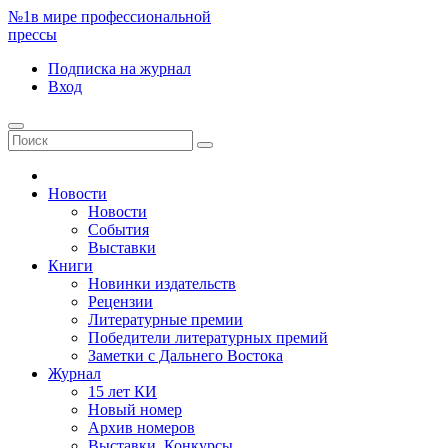
№1
в мире профессиональной
прессы
Подписка
на журнал
Вход
Новости
Новости
События
Выставки
Книги
Новинки издательств
Рецензии
Литературные премии
Победители литературных премий
Заметки с Дальнего Востока
Журнал
15 лет КИ
Новый номер
Архив номеров
Выставки. Конкурсы