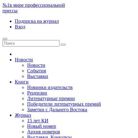
№1
в мире профессиональной
прессы
Подписка
на журнал
Вход
Новости
Новости
События
Выставки
Книги
Новинки издательств
Рецензии
Литературные премии
Победители литературных премий
Заметки с Дальнего Востока
Журнал
15 лет КИ
Новый номер
Архив номеров
Выставки. Конкурсы