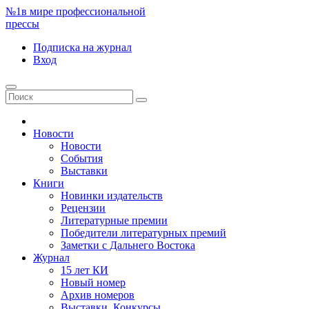
№1
в мире профессиональной
прессы
Подписка
на журнал
Вход
Новости
Новости
События
Выставки
Книги
Новинки издательств
Рецензии
Литературные премии
Победители литературных премий
Заметки с Дальнего Востока
Журнал
15 лет КИ
Новый номер
Архив номеров
Выставки. Конкурсы