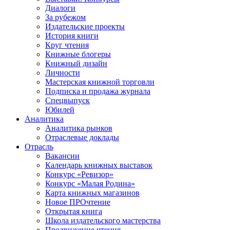
Диалоги
За рубежом
Издательские проекты
История книги
Круг чтения
Книжные блогеры
Книжный дизайн
Личности
Мастерская книжной торговли
Подписка и продажа журнала
Спецвыпуск
Юбилей
Аналитика
Аналитика рынков
Отраслевые доклады
Отрасль
Вакансии
Календарь книжных выставок
Конкурс «Ревизор»
Конкурс «Малая Родина»
Карта книжных магазинов
Новое ПРОчтение
Открытая книга
Школа издательского мастерства
Продвижение чтения