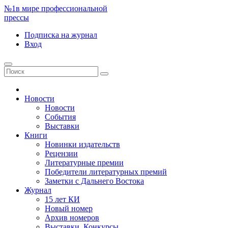
№1
в мире профессиональной
прессы
Подписка
на журнал
Вход
Новости
Новости
События
Выставки
Книги
Новинки издательств
Рецензии
Литературные премии
Победители литературных премий
Заметки с Дальнего Востока
Журнал
15 лет КИ
Новый номер
Архив номеров
Выставки. Конкурсы