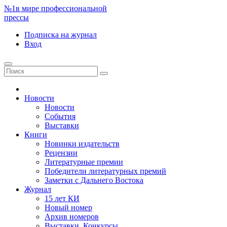
№1
в мире профессиональной
прессы
Подписка
на журнал
Вход
Новости
Новости
События
Выставки
Книги
Новинки издательств
Рецензии
Литературные премии
Победители литературных премий
Заметки с Дальнего Востока
Журнал
15 лет КИ
Новый номер
Архив номеров
Выставки. Конкурсы