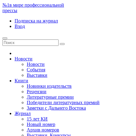
№1
в мире профессиональной
прессы
Подписка
на журнал
Вход
Новости
Новости
События
Выставки
Книги
Новинки издательств
Рецензии
Литературные премии
Победители литературных премий
Заметки с Дальнего Востока
Журнал
15 лет КИ
Новый номер
Архив номеров
Выставки. Конкурсы