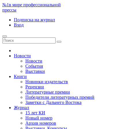
№1
в мире профессиональной
прессы
Подписка
на журнал
Вход
Новости
Новости
События
Выставки
Книги
Новинки издательств
Рецензии
Литературные премии
Победители литературных премий
Заметки с Дальнего Востока
Журнал
15 лет КИ
Новый номер
Архив номеров
Выставки. Конкурсы