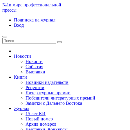
№1
в мире профессиональной
прессы
Подписка
на журнал
Вход
Новости
Новости
События
Выставки
Книги
Новинки издательств
Рецензии
Литературные премии
Победители литературных премий
Заметки с Дальнего Востока
Журнал
15 лет КИ
Новый номер
Архив номеров
Выставки. Конкурсы