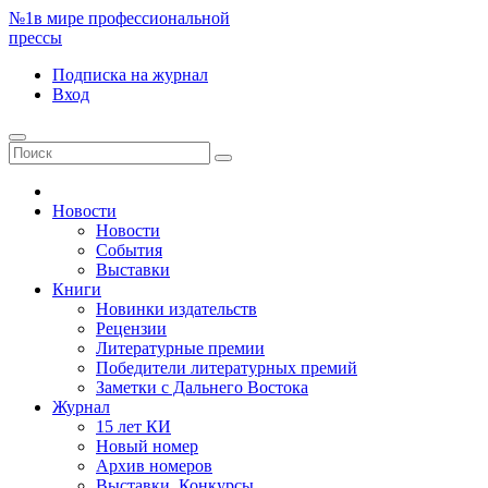
№1
в мире профессиональной
прессы
Подписка
на журнал
Вход
Новости
Новости
События
Выставки
Книги
Новинки издательств
Рецензии
Литературные премии
Победители литературных премий
Заметки с Дальнего Востока
Журнал
15 лет КИ
Новый номер
Архив номеров
Выставки. Конкурсы