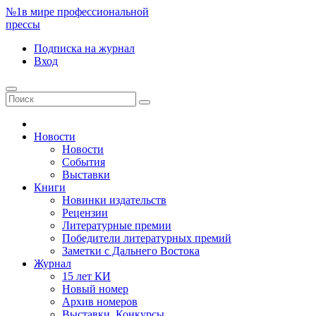
№1
в мире профессиональной
прессы
Подписка
на журнал
Вход
Новости
Новости
События
Выставки
Книги
Новинки издательств
Рецензии
Литературные премии
Победители литературных премий
Заметки с Дальнего Востока
Журнал
15 лет КИ
Новый номер
Архив номеров
Выставки. Конкурсы