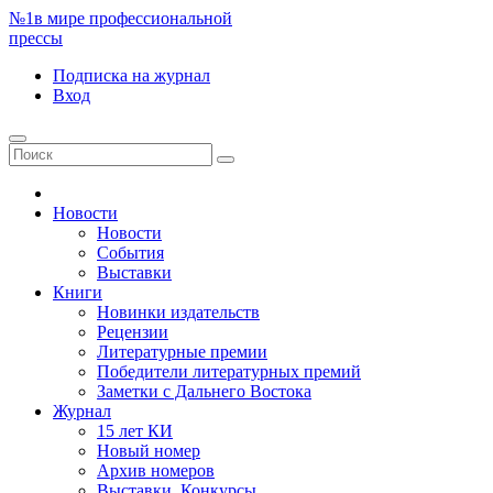
№1
в мире профессиональной
прессы
Подписка
на журнал
Вход
Новости
Новости
События
Выставки
Книги
Новинки издательств
Рецензии
Литературные премии
Победители литературных премий
Заметки с Дальнего Востока
Журнал
15 лет КИ
Новый номер
Архив номеров
Выставки. Конкурсы