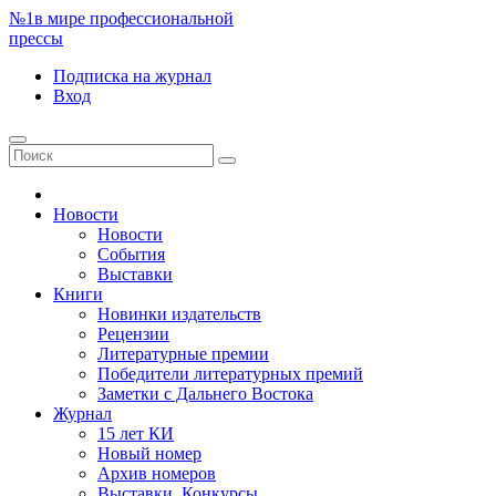
№1
в мире профессиональной
прессы
Подписка
на журнал
Вход
Новости
Новости
События
Выставки
Книги
Новинки издательств
Рецензии
Литературные премии
Победители литературных премий
Заметки с Дальнего Востока
Журнал
15 лет КИ
Новый номер
Архив номеров
Выставки. Конкурсы