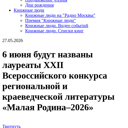
Дни рождения
Книжные люди
Книжные люди на "Радио Москвы"
Премия "Книжные люди"
Книжные люди. Видео событий
Книжные люди. Списки книг
27.05.2026
6 июня будут названы
лауреаты XХII
Всероссийского конкурса
региональной и
краеведческой литературы
«Малая Родина–2026»
Твитнуть