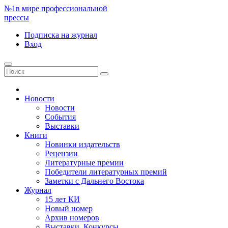
№1
в мире профессиональной
прессы
Подписка
на журнал
Вход
Новости
Новости
События
Выставки
Книги
Новинки издательств
Рецензии
Литературные премии
Победители литературных премий
Заметки с Дальнего Востока
Журнал
15 лет КИ
Новый номер
Архив номеров
Выставки. Конкурсы