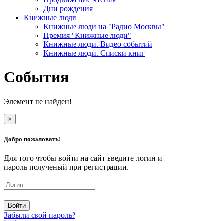
Дни рождения
Книжные люди
Книжные люди на "Радио Москвы"
Премия "Книжные люди"
Книжные люди. Видео событий
Книжные люди. Списки книг
События
Элемент не найден!
×
Добро пожаловать!
Для того чтобы войти на сайт введите логин и
пароль полученый при регистрации.
Забыли свой пароль?