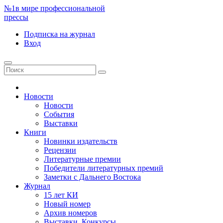
№1
в мире профессиональной
прессы
Подписка
на журнал
Вход
Новости
Новости
События
Выставки
Книги
Новинки издательств
Рецензии
Литературные премии
Победители литературных премий
Заметки с Дальнего Востока
Журнал
15 лет КИ
Новый номер
Архив номеров
Выставки. Конкурсы