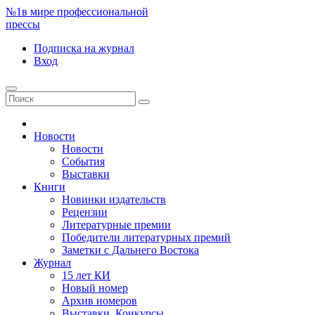
№1
в мире профессиональной
прессы
Подписка
на журнал
Вход
Новости
Новости
События
Выставки
Книги
Новинки издательств
Рецензии
Литературные премии
Победители литературных премий
Заметки с Дальнего Востока
Журнал
15 лет КИ
Новый номер
Архив номеров
Выставки. Конкурсы