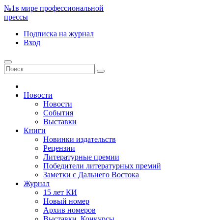
№1
в мире профессиональной
прессы
Подписка
на журнал
Вход
Новости
Новости
События
Выставки
Книги
Новинки издательств
Рецензии
Литературные премии
Победители литературных премий
Заметки с Дальнего Востока
Журнал
15 лет КИ
Новый номер
Архив номеров
Выставки. Конкурсы