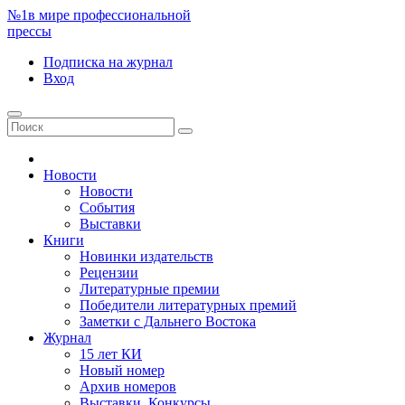
№1
в мире профессиональной
прессы
Подписка
на журнал
Вход
Новости
Новости
События
Выставки
Книги
Новинки издательств
Рецензии
Литературные премии
Победители литературных премий
Заметки с Дальнего Востока
Журнал
15 лет КИ
Новый номер
Архив номеров
Выставки. Конкурсы