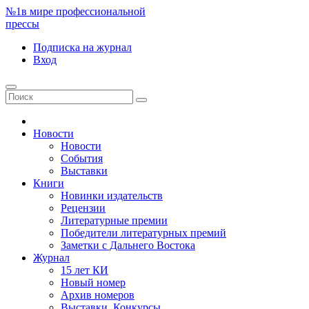
№1
в мире профессиональной
прессы
Подписка
на журнал
Вход
Новости
Новости
События
Выставки
Книги
Новинки издательств
Рецензии
Литературные премии
Победители литературных премий
Заметки с Дальнего Востока
Журнал
15 лет КИ
Новый номер
Архив номеров
Выставки. Конкурсы