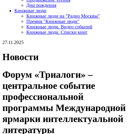
Дни рождения
Книжные люди
Книжные люди на "Радио Москвы"
Премия "Книжные люди"
Книжные люди. Видео событий
Книжные люди. Списки книг
27.11.2025
Новости
Форум «Триалоги» –
центральное событие
профессиональной
программы Международной
ярмарки интеллектуальной
литературы